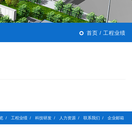
首页
/ 工程业绩
览 /
工程业绩 /
科技研发 /
人力资源 /
联系我们 /
企业邮箱