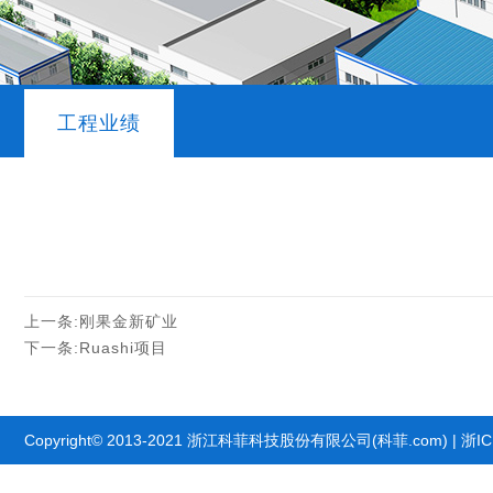
工程业绩
上一条:
刚果金新矿业
下一条:
Ruashi项目
Copyright© 2013-2021 浙江科菲科技股份有限公司(科菲.com) |
浙IC