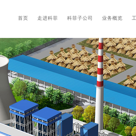
首页
走进科菲
科菲子公司
业务概览